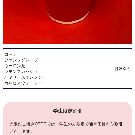
コーラ
ファンタグレープ
ウーロン茶
各200円
レモンスカッシュ
バヤリースオレンジ
カルピスウォーター
学生限定割引
大阪たこ焼きOTTOでは、学生の方限定で通常価格から割引
いたします。