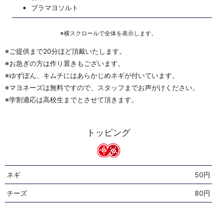
ブラマヨソルト
※横スクロールで全体を表示します。
※ご提供まで20分ほど頂戴いたします。
※お急ぎの方は作り置きもございます。
※ゆずぽん、キムチにはあらかじめネギが付いています。
※マヨネーズは無料ですので、スタッフまでお声がけください。
※学割適応は高校生までとさせて頂きます。
トッピング
ネギ
50円
チーズ
80円