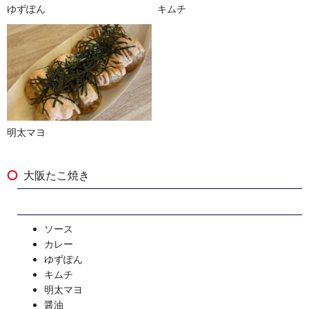
ゆずぽん
キムチ
明太マヨ
大阪たこ焼き
ソース
カレー
ゆずぽん
キムチ
明太マヨ
醤油