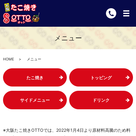
メニュー
HOME
メニュー
たこ焼き
トッピング
サイドメニュー
ドリンク
※大阪たこ焼きOTTOでは、2022年1月4日より原材料高騰のため料